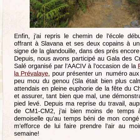
Enfin, j’ai repris le chemin de l’école dé
offrant à Slavana et ses deux copains à un
signe de la glandouille, dans des prés encore 
Depuis, nous avons participé au Gala des Cr
Salé organisé par l’AACIV à l’occasion de la
la Prévalaye
, pour présenter un numéro aux
peu mou du genou (Sla était bien plus cal
attendais en pleine euphorie de la fête du 
et assurer, tant bien que mal, une démonst
pied levé. Depuis ma reprise du travail, au
de CM1-CM2, j’ai bien moins de temps à
demoiselle qu’au temps béni de mon congé 
m’efforce de lui faire prendre l’air au mo
semaine!