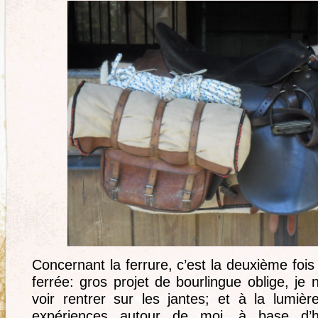
Concernant la ferrure, c’est la deuxième fois
ferrée: gros projet de bourlingue oblige, je 
voir rentrer sur les jantes; et à la lumi
expériences autour de moi, à base d’h