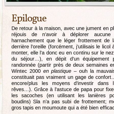
Epilogue
De retour à la maison, avec une jument en p
réjouis de n’avoir à déplorer aucune
harnachement que le léger frottement de la 
derrière l’oreille (forcément, j’utilisais le licol
monter, elle l’a donc eu en continu sur le ne
du séjour…), en dépit d’un équipement 
randonnée (partir près de deux semaines e
Wintec 2000
en plastique
– ouh la mauvai
constituait pas vraiment un gage de confort
encore/plus les moyens d’investir dans
rêves…). Grâce à l’astuce de papa pour fixe
les sacoches (en utilisant les lanières p
boudins) Sla n’a pas subi de frottement; 
gros tapis en moumoute qui a été bien efficac