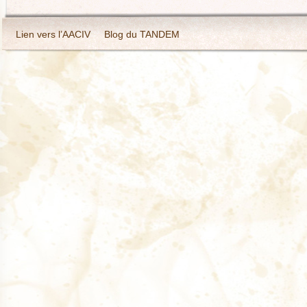
Lien vers l’AACIV
Blog du TANDEM