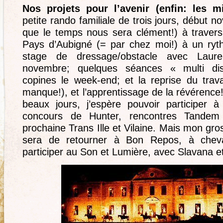
Nos projets pour l’avenir (enfin: les m
petite rando familiale de trois jours, début 
que le temps nous sera clément!) à travers l
Pays d’Aubigné (= par chez moi!) à un ryth
stage de dressage/obstacle avec Lauren
novembre; quelques séances « multi dis
copines le week-end; et la reprise du trav
manque!), et l’apprentissage de la révérence
beaux jours, j’espère pouvoir participer 
concours de Hunter, rencontres Tandem 
prochaine Trans Ille et Vilaine. Mais mon gro
sera de retourner à Bon Repos, à cheval
participer au Son et Lumière, avec Slavana et