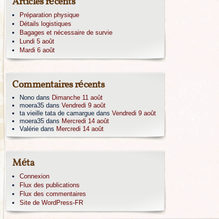
Articles récents
Préparation physique
Détails logistiques
Bagages et nécessaire de survie
Lundi 5 août
Mardi 6 août
Commentaires récents
Nono
dans
Dimanche 11 août
moera35
dans
Vendredi 9 août
ta vieille tata de camargue
dans
Vendredi 9 août
moera35
dans
Mercredi 14 août
Valérie
dans
Mercredi 14 août
Méta
Connexion
Flux des publications
Flux des commentaires
Site de WordPress-FR