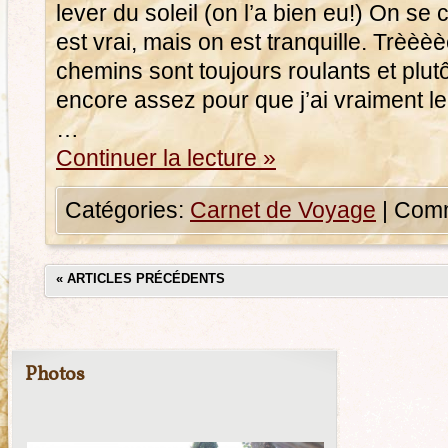
lever du soleil (on l’a bien eu!) On se 
est vrai, mais on est tranquille. Trèèèè
chemins sont toujours roulants et plu
encore assez pour que j’ai vraiment le
…
Continuer la lecture
»
Catégories:
Carnet de Voyage
|
Comm
«
ARTICLES PRÉCÉDENTS
Photos