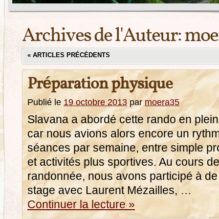
Archives de l'Auteur:
moe
«
ARTICLES PRÉCÉDENTS
Préparation physique
Publié le
19 octobre 2013
par
moera35
Slavana a abordé cette rando en pleine
car nous avions alors encore un ryth
séances par semaine, entre simple pro
et activités plus sportives. Au cours d
randonnée, nous avons participé à de
stage avec Laurent Mézailles, …
Continuer la lecture
»