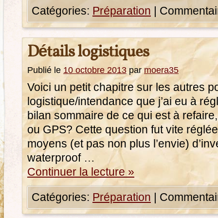
Catégories:
Préparation
|
Commentair
Détails logistiques
Publié le
10 octobre 2013
par
moera35
Voici un petit chapitre sur les autres p
logistique/intendance que j’ai eu à régl
bilan sommaire de ce qui est à refaire
ou GPS? Cette question fut vite réglée
moyens (et pas non plus l’envie) d’in
waterproof …
Continuer la lecture
»
Catégories:
Préparation
|
Commentair