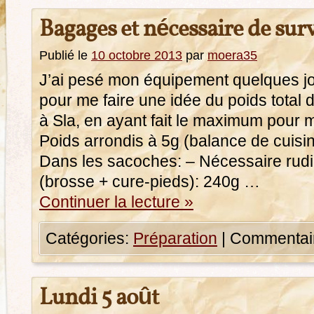
Bagages et nécessaire de sur
Publié le
10 octobre 2013
par
moera35
J’ai pesé mon équipement quelques jou
pour me faire une idée du poids total 
à Sla, en ayant fait le maximum pour 
Poids arrondis à 5g (balance de cuisi
Dans les sacoches: – Nécessaire rud
(brosse + cure-pieds): 240g …
Continuer la lecture
»
Catégories:
Préparation
|
Commentair
Lundi 5 août